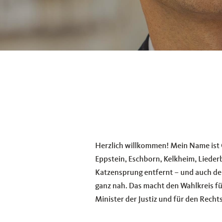
Herzlich willkommen! Mein Name ist 
Eppstein, Eschborn, Kelkheim, Lieder
Katzensprung entfernt – und auch der
ganz nah. Das macht den Wahlkreis fü
Minister der Justiz und für den Recht