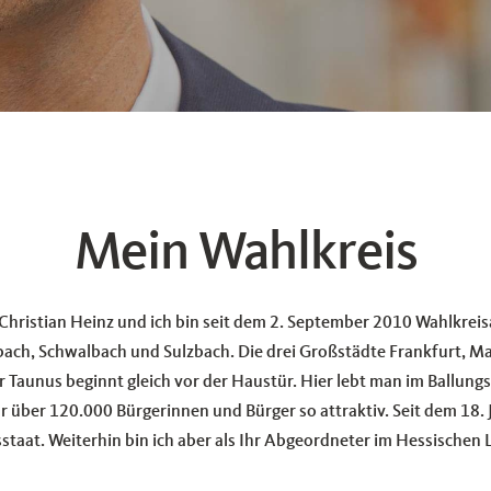
Mein Wahlkreis
Christian Heinz und ich bin seit dem 2. September 2010 Wahlkrei
bach, Schwalbach und Sulzbach. Die drei Großstädte Frankfurt, M
 Taunus beginnt gleich vor der Haustür. Hier lebt man im Ballung
r über 120.000 Bürgerinnen und Bürger so attraktiv. Seit dem 18. 
sstaat. Weiterhin bin ich aber als Ihr Abgeordneter im Hessischen L