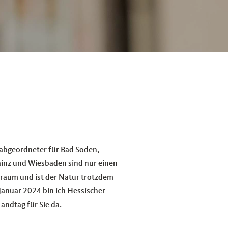
sabgeordneter für Bad Soden,
ainz und Wiesbaden sind nur einen
sraum und ist der Natur trotzdem
Januar 2024 bin ich Hessischer
andtag für Sie da.